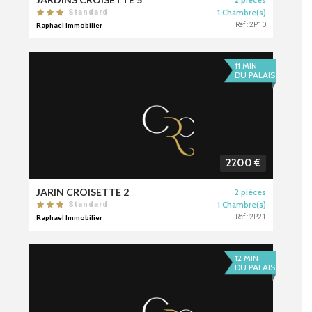
1 Chambre(s)
Standard
Raphael Immobilier
Réf : 2P10
11 MIN
DU PALAIS
2200 €
JARIN CROISETTE 2
2 pièces
1 Chambre(s)
Standard
Raphael Immobilier
Réf : 2P21
12 MIN
DU PALAIS