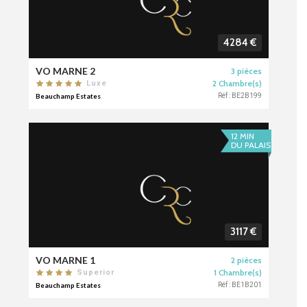
4284 €
VO MARNE 2
3 pièces
2 Chambre(s)
Luxe
Beauchamp Estates
Réf : BE2B199
12 MIN
DU PALAIS
3117 €
VO MARNE 1
2 pièces
1 Chambre(s)
Superior
Beauchamp Estates
Réf : BE1B201