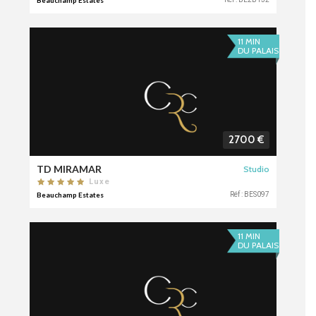
Beauchamp Estates
11 MIN
DU PALAIS
2700 €
TD MIRAMAR
Studio
Luxe
Beauchamp Estates
Réf : BES097
11 MIN
DU PALAIS