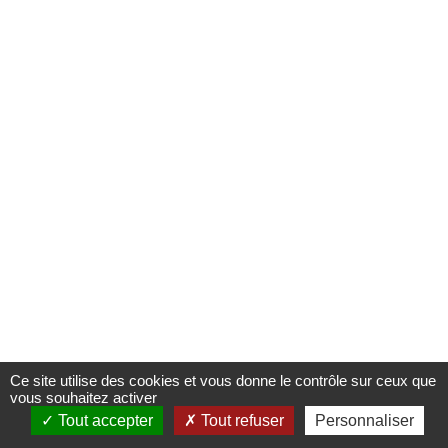
CERTIFICATION
FNAIM
AGENCES CERTIFIÉES
CONTACT
Ce site utilise des cookies et vous donne le contrôle sur ceux que
vous souhaitez activer
Tout accepter
Tout refuser
Personnaliser
DONNÉES PERSONNELLES