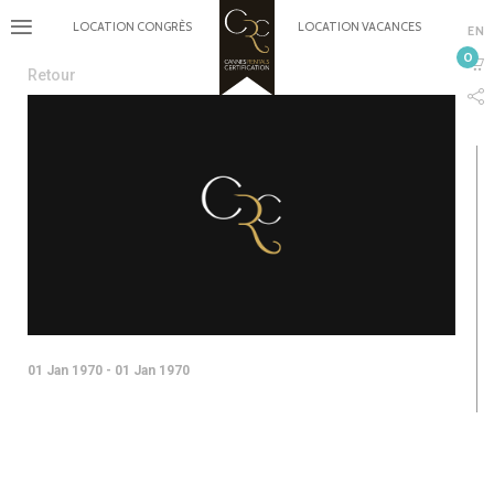
LOCATION CONGRÈS
LOCATION VACANCES
EN
0
Retour
01 Jan 1970 - 01 Jan 1970