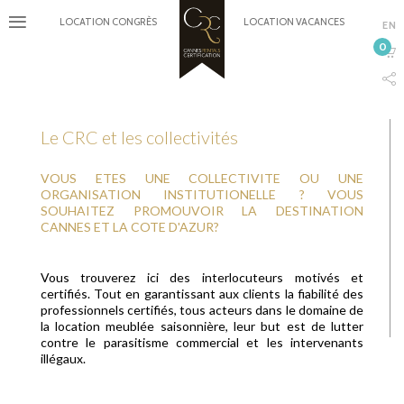
LOCATION CONGRÈS
LOCATION VACANCES
EN
0
Le CRC et les collectivités
VOUS ETES UNE COLLECTIVITE OU UNE
ORGANISATION INSTITUTIONELLE ? VOUS
SOUHAITEZ PROMOUVOIR LA DESTINATION
CANNES ET LA COTE D'AZUR?
Vous trouverez ici des interlocuteurs motivés et
certifiés. Tout en garantissant aux clients la fiabilité des
professionnels certifiés, tous acteurs dans le domaine de
la location meublée saisonnière, leur but est de lutter
contre le parasitisme commercial et les intervenants
illégaux.