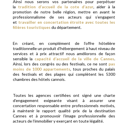
Ainsi nous serons vos partenaires pour perpétuer
la
tradition d’accueil de la cote d’azur
, aider à la
promotion de notre belle région, mettre en avant le
professionnalisme de ses acteurs qui s’engagent
et
travailler en concertation étroite avec toutes les
filières touristiques
du département.
En créant, en complément de l’offre hôtelière
traditionnelle un produit d’hébergement à haut niveau de
services et à prix attractif nous améliorons de façon
sensible la
capacité d’accueil de la ville de Cannes
.
Ainsi, lors des congrès ou des festivals, ce ne sont
pas
moins de 1000 appartements
, tous proches du palais
des festivals et des plages qui complètent les 5300
chambres des hôtels cannois.
Toutes les agences certifiées ont signé une charte
d’engagement exigeante visant à assurer une
concertation responsable entre professionnels motivés,
à maintenir le rapport qualité prix de la destination
Cannes et à promouvoir l’image professionnelle des
acteurs de l’immobilier y exerçant en toute légalité.