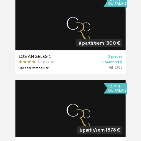
DU PALAIS
à partir/sem 1300 €
LOS ANGELES 1
2 pièces
1 Chambre(s)
Superior
Raphael Immobilier
Réf : 2P25
10 MIN
DU PALAIS
à partir/sem 1878 €