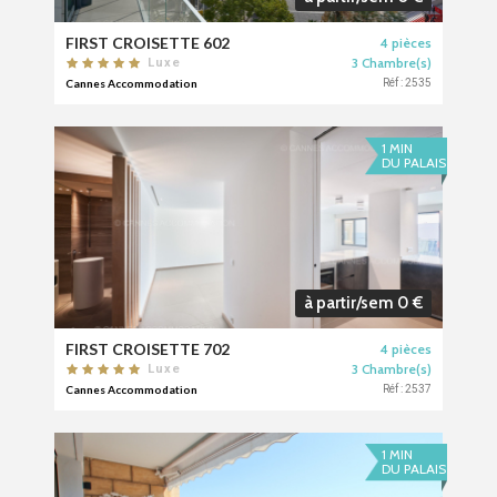
FIRST CROISETTE 602
4 pièces
3 Chambre(s)
Luxe
Cannes Accommodation
Réf : 2535
1 MIN
DU PALAIS
à partir/sem 0 €
FIRST CROISETTE 702
4 pièces
3 Chambre(s)
Luxe
Cannes Accommodation
Réf : 2537
1 MIN
DU PALAIS